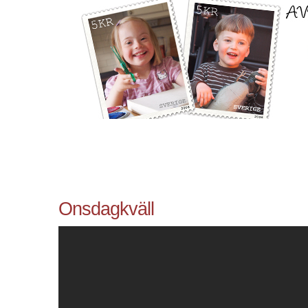
Onsdagkväll