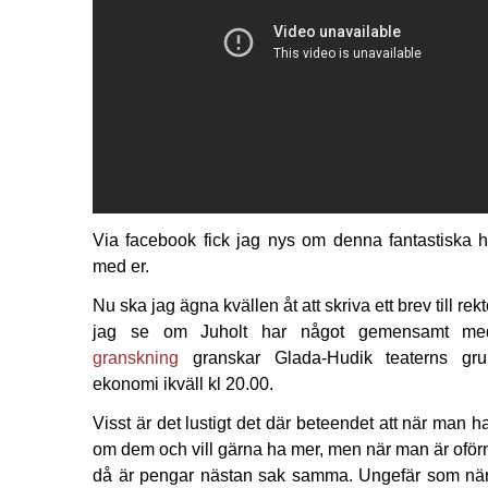
Via facebook fick jag nys om denna fantastiska hi
med er.
Nu ska jag ägna kvällen åt att skriva ett brev till r
jag se om Juholt har något gemensamt m
granskning
granskar Glada-Hudik teaterns gr
ekonomi ikväll kl 20.00.
Visst är det lustigt det där beteendet att när man 
om dem och vill gärna ha mer, men när man är oförmö
då är pengar nästan sak samma. Ungefär som när 