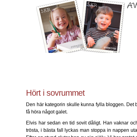
Hört i sovrummet
Den här kategorin skulle kunna fylla bloggen. Det b
få höra något galet.
Elvis har sedan en tid sovit dåligt. Han vaknar och
trösta, i bästa fall lyckas man stoppa in nappen utan