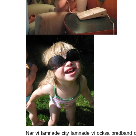
Nar vi lamnade city lamnade vi ocksa bredband o