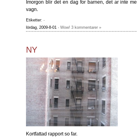
Imorgon blir det en dag for barnen, det ar inte mer
vagn.
Etiketter: ·
lördag, 2009-8-01 ·
Wow! 3 kommentarer »
NY
Kortfattad rapport so far.