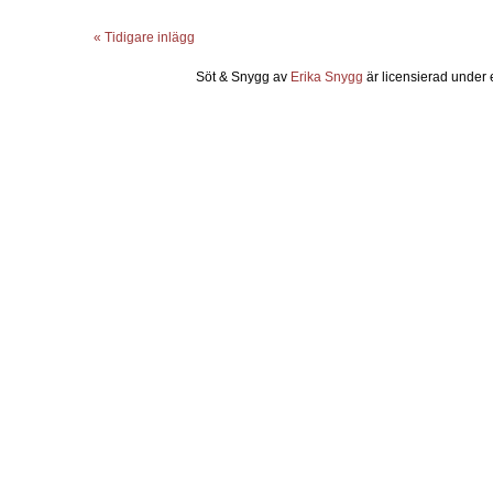
« Tidigare inlägg
Söt & Snygg
av
Erika Snygg
är licensierad under