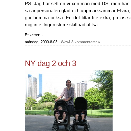
PS. Jag har sett en vuxen man med DS, men han var
sa ar personalen glad och uppmarksammar Elvira, m
gor hemma ocksa. En del tittar lite extra, precis
mig inte. Ingen storre skillnad alltsa.
Etiketter: ·
måndag, 2009-8-03 ·
Wow! 8 kommentarer »
NY dag 2 och 3